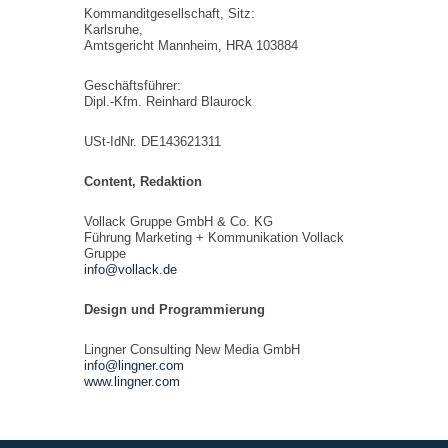
Kommanditgesellschaft, Sitz:
Karlsruhe,
Amtsgericht Mannheim, HRA 103884
Geschäftsführer:
Dipl.-Kfm. Reinhard Blaurock
USt-IdNr. DE143621311
Content, Redaktion
Vollack Gruppe GmbH & Co. KG
Führung Marketing + Kommunikation Vollack
Gruppe
info@vollack.de
Design und Programmierung
Lingner Consulting New Media GmbH
info@lingner.com
www.lingner.com